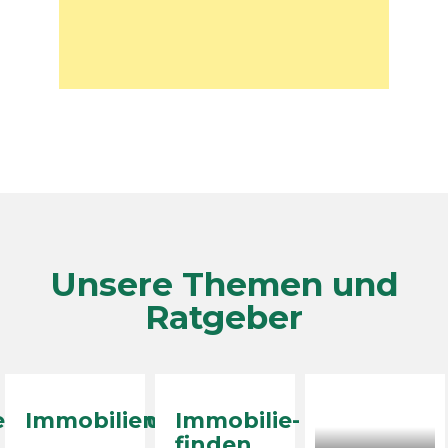
Unsere Themen und
Ratgeber
erung/Sanierung
Immobilienverkauf
Immobilie-
finden