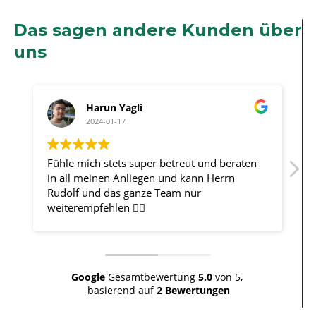
Das sagen andere Kunden über
uns
Harun Yagli
2024-01-17
Fühle mich stets super betreut und beraten
S
in all meinen Anliegen und kann Herrn
o
Rudolf und das ganze Team nur
weiterempfehlen 👍🏼
Google
Gesamtbewertung
5.0
von 5,
basierend auf
2 Bewertungen