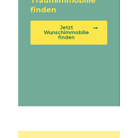
Traumimmobilie
finden
Jetzt
Wunschimmobilie
finden