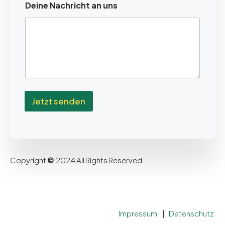
Deine Nachricht an uns
Jetzt senden
Copyright
©
2024 All Rights Reserved.
Impressum
|
Datenschutz