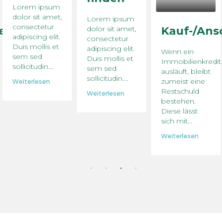
Lorem ipsum
dolor sit amet,
Lorem ipsum
consectetur
ierung
dolor sit amet,
Kauf-/Ans
adipiscing elit.
consectetur
Duis mollis et
adipiscing elit.
Wenn ein
sem sed
Duis mollis et
Immobilienkredit
sollicitudin....
sem sed
ausläuft, bleibt
sollicitudin....
zumeist eine
Weiterlesen
Restschuld
Weiterlesen
bestehen.
Diese lässt
sich mit...
Weiterlesen