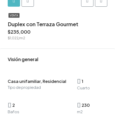
VENTA
Duplex con Terraza Gourmet
$235,000
$1,022/m2
Visión general
Casa unifamiliar, Residencial
1
Tipo de propiedad
Cuarto
2
230
Baños
m2