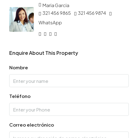
Maria Garcia
321 456 9865
321 456 9874
WhatsApp
Enquire About This Property
Nombre
Teléfono
Correo electrónico