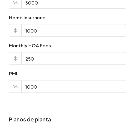
%
Home Insurance
$
Monthly HOA Fees
$
PMI
%
Planos de planta