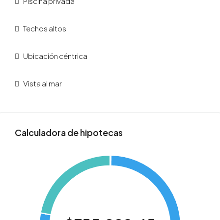
Piscina privada
Techos altos
Ubicación céntrica
Vista al mar
Calculadora de hipotecas