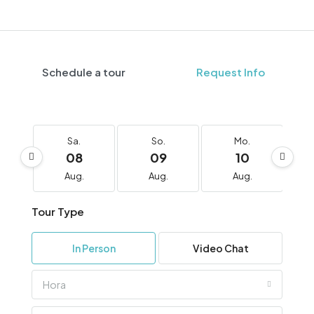
Schedule a tour
Request Info
Sa.
So.
Mo.
08
09
10
Aug.
Aug.
Aug.
Tour Type
In Person
Video Chat
Hora