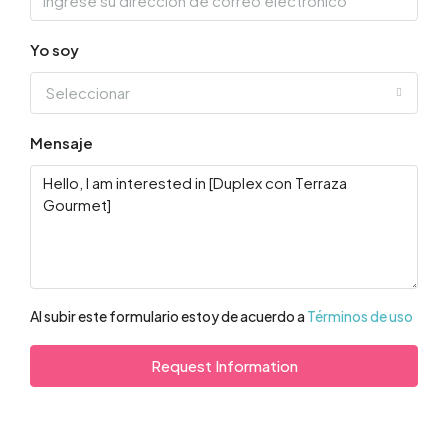
Yo soy
Seleccionar
Mensaje
Al subir este formulario estoy de acuerdo a
Términos de uso
Request Information