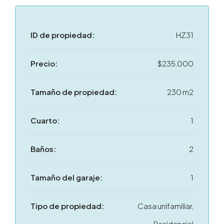
ID de propiedad:
HZ31
Precio:
$235,000
Tamaño de propiedad:
230 m2
Cuarto:
1
Baños:
2
Tamaño del garaje:
1
Tipo de propiedad:
Casa unifamiliar,
Residencial