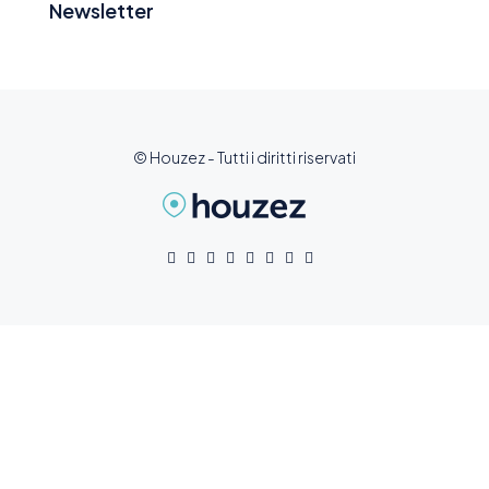
Newsletter
© Houzez - Tutti i diritti riservati