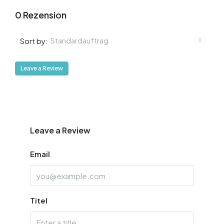
0 Rezension
Standardauftrag
Sort by:
Leave a Review
Leave a Review
Email
Titel