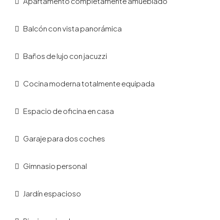
Apartamento completamente amueblado
Balcón con vista panorámica
Baños de lujo con jacuzzi
Cocina moderna totalmente equipada
Espacio de oficina en casa
Garaje para dos coches
Gimnasio personal
Jardín espacioso