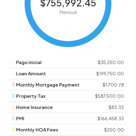
$755,992.45
Mensual
Pago inicial
$35,250.00
Loan Amount
$199,750.00
Monthly Mortgage Payment
$1,700.78
Property Tax
$587,500.00
Home Insurance
$83.33
PMI
$166,458.33
Monthly HOA Fees
$250.00