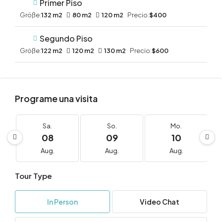
Primer Piso
Größe:
132 m2
80 m2
120 m2
Precio:
$400
Segundo Piso
Größe:
122 m2
120 m2
130 m2
Precio:
$600
Programe una visita
Sa.
So.
Mo.
08
09
10
Aug.
Aug.
Aug.
Tour Type
In Person
Video Chat