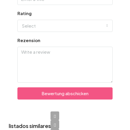
Rating
Select
Rezension
Bewertung abschicken
listados similares
$1,600/Por