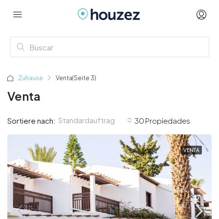
Zuhause
Venta
(Seite 3)
Venta
Standardauftrag
Sortiere nach:
30 Propiedades
VENTA