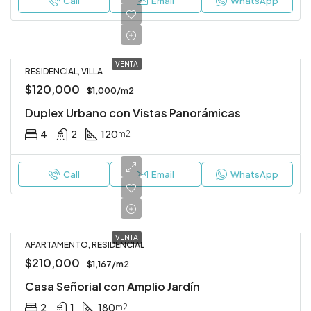
Call
Email
WhatsApp
VENTA
RESIDENCIAL, VILLA
$120,000
$1,000/m2
Duplex Urbano con Vistas Panorámicas
4
2
120
m2
Call
Email
WhatsApp
VENTA
APARTAMENTO, RESIDENCIAL
$210,000
$1,167/m2
Casa Señorial con Amplio Jardín
2
1
180
m2