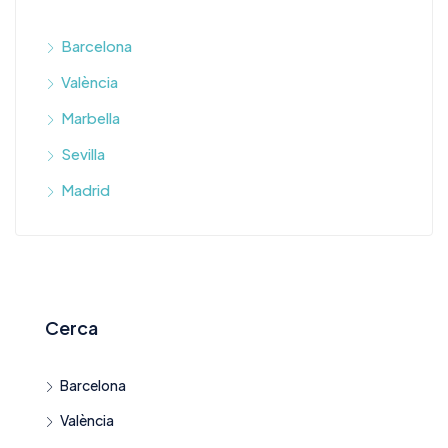
Barcelona
València
Marbella
Sevilla
Madrid
Cerca
Barcelona
València