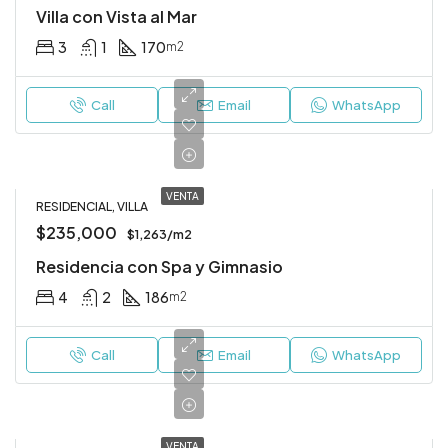
Villa con Vista al Mar
3
1
170
m2
Call
Email
WhatsApp
VENTA
RESIDENCIAL, VILLA
$235,000
$1,263/m2
Residencia con Spa y Gimnasio
4
2
186
m2
Call
Email
WhatsApp
VENTA