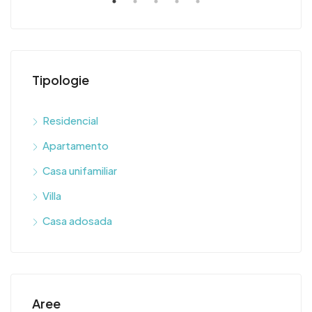
Tipologie
Residencial
$90
Apartamento
Casa unifamiliar
Villa
Casa adosada
Aree