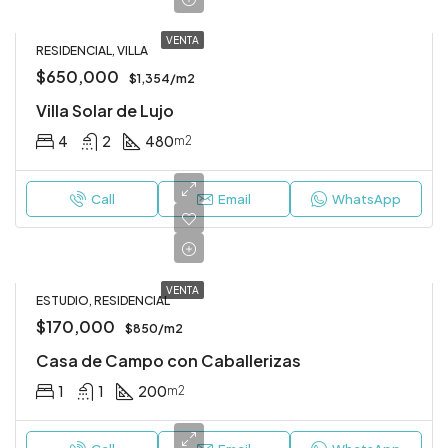
VENTA
RESIDENCIAL, VILLA
$650,000
$1,354/m2
Villa Solar de Lujo
4
2
480
m2
Call
Email
WhatsApp
VENTA
ESTUDIO, RESIDENCIAL
$170,000
$850/m2
Casa de Campo con Caballerizas
1
1
200
m2