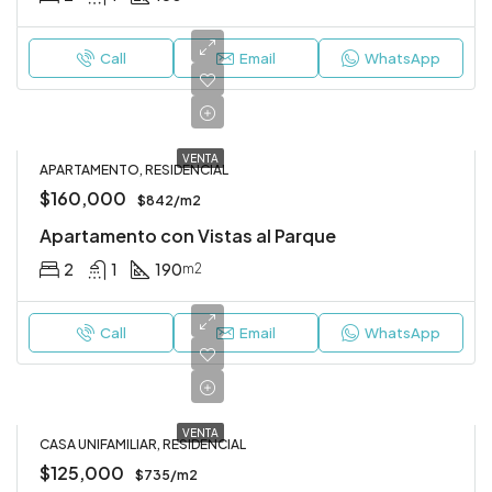
Call
Email
WhatsApp
VENTA
APARTAMENTO, RESIDENCIAL
$160,000
$842/m2
Apartamento con Vistas al Parque
2
1
190
m2
Call
Email
WhatsApp
VENTA
CASA UNIFAMILIAR, RESIDENCIAL
$125,000
$735/m2