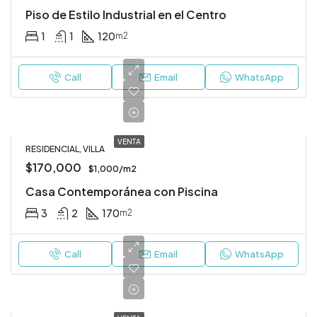
Piso de Estilo Industrial en el Centro
1
1
120
m2
Call
Email
WhatsApp
VENTA
RESIDENCIAL, VILLA
$170,000
$1,000/m2
Casa Contemporánea con Piscina
3
2
170
m2
Call
Email
WhatsApp