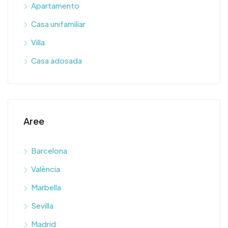
Apartamento
Casa unifamiliar
Villa
Casa adosada
Aree
Barcelona
València
Marbella
Sevilla
Madrid