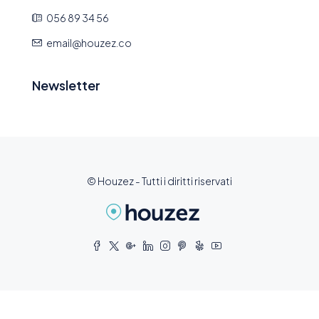
056 89 34 56
email@houzez.co
Newsletter
© Houzez - Tutti i diritti riservati