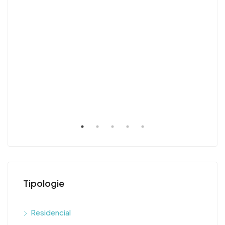
$90
Tipologie
Residencial