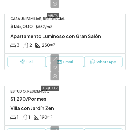
VENTA
CASA UNIFAMILIAR, RESIDENCIAL
$135,000
$587/m2
Apartamento Luminoso con Gran Salón
3
2
230
m2
Call
Email
WhatsApp
ALQUILER
ESTUDIO, RESIDENCIAL
$1,290/Por mes
Villa con Jardín Zen
1
1
190
m2