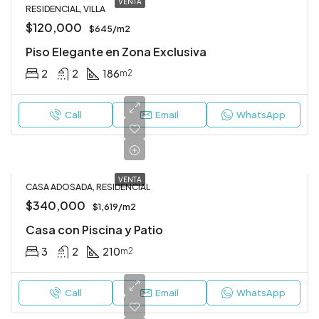
VENTA
RESIDENCIAL, VILLA
$120,000
$645/m2
Piso Elegante en Zona Exclusiva
2
2
186
m2
Call
Email
WhatsApp
VENTA
CASA ADOSADA, RESIDENCIAL
$340,000
$1,619/m2
Casa con Piscina y Patio
3
2
210
m2
Call
Email
WhatsApp