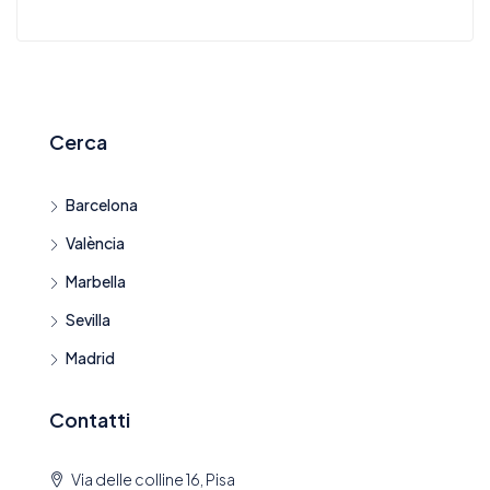
Cerca
Barcelona
València
Marbella
Sevilla
Madrid
Contatti
Via delle colline 16, Pisa