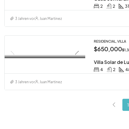
2
2
3
3 Jahren vor
Juan Martinez
RESIDENCIAL, VILLA
$650,000
$1,
Villa Solar de L
4
2
4
3 Jahren vor
Juan Martinez
1