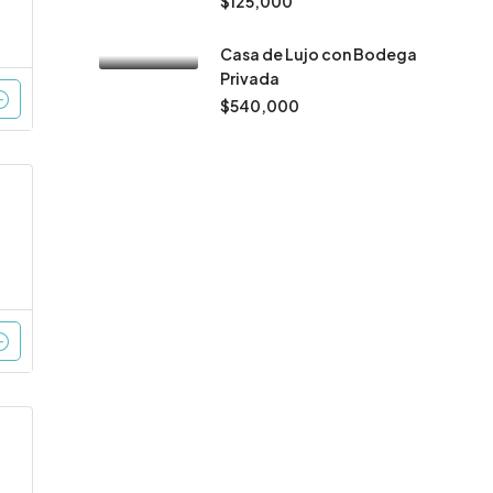
$125,000
Casa de Lujo con Bodega
Privada
$540,000