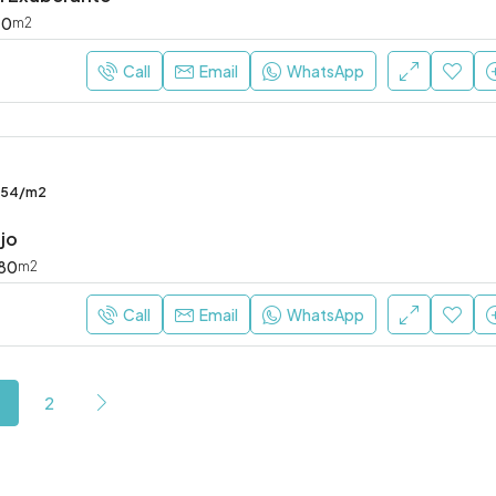
10
m2
Call
Email
WhatsApp
354/m2
ujo
80
m2
Call
Email
WhatsApp
2