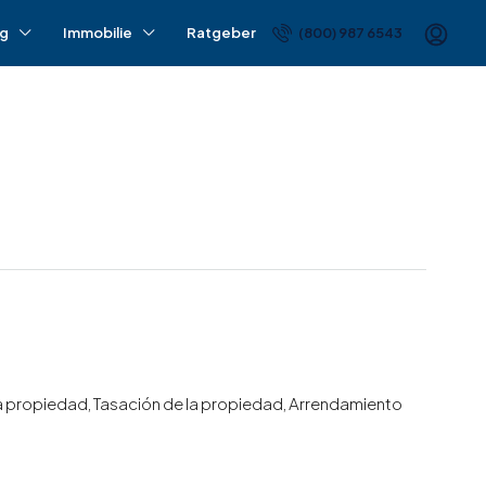
ng
Immobilie
Ratgeber
(800) 987 6543
la propiedad, Tasación de la propiedad, Arrendamiento