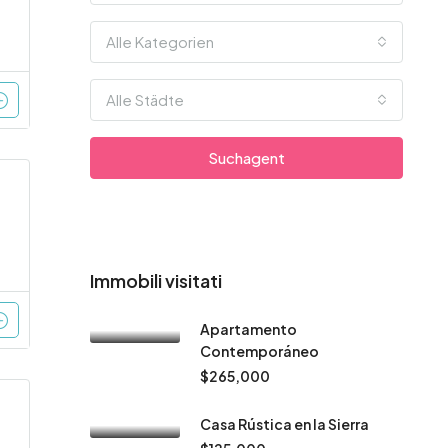
Alle Kategorien
Alle Städte
Suchagent
Immobili visitati
Apartamento
Contemporáneo
$265,000
Casa Rústica en la Sierra