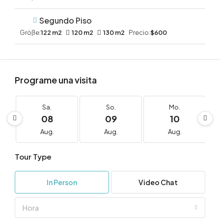
Segundo Piso
Größe:
122 m2
120 m2
130 m2
Precio:
$600
Programe una visita
Sa.
So.
Mo.
08
09
10
Aug.
Aug.
Aug.
Tour Type
In Person
Video Chat
Hora