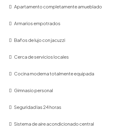
Apartamento completamente amueblado
Armarios empotrados
Baños de lujo con jacuzzi
Cerca de servicios locales
Cocina moderna totalmente equipada
Gimnasio personal
Seguridad las 24 horas
Sistema de aire acondicionado central