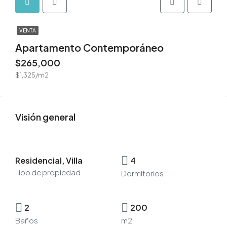
VENTA
Apartamento Contemporáneo
$265,000
$1,325/m2
Visión general
Residencial, Villa
4
Tipo de propiedad
Dormitorios
2
200
Baños
m2