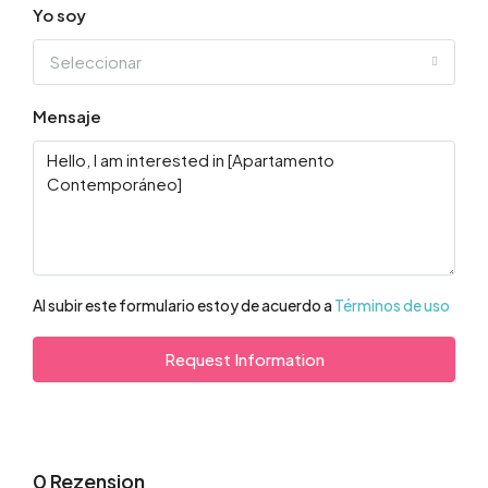
Yo soy
Seleccionar
Mensaje
Al subir este formulario estoy de acuerdo a
Términos de uso
Request Information
0 Rezension