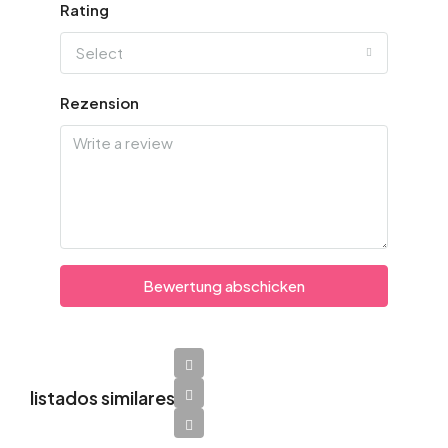
Rating
Select
Rezension
Bewertung abschicken
listados similares
$1,600/Por
mes