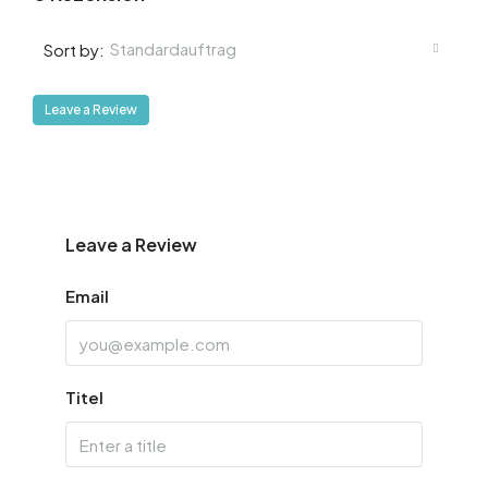
Standardauftrag
Sort by:
Leave a Review
Leave a Review
Email
Titel