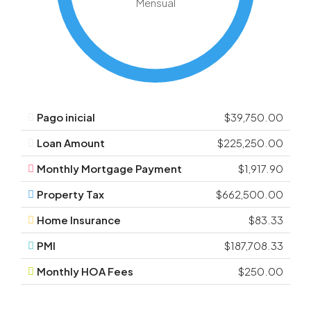
Mensual
Pago inicial
$39,750.00
Loan Amount
$225,250.00
Monthly Mortgage Payment
$1,917.90
Property Tax
$662,500.00
Home Insurance
$83.33
PMI
$187,708.33
Monthly HOA Fees
$250.00