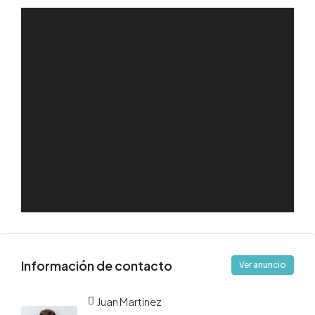
Información de contacto
Ver anuncio
Juan Martinez