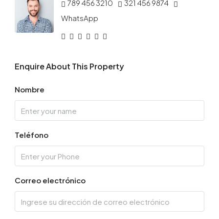
789 456 3210
321 456 9874
WhatsApp
Enquire About This Property
Nombre
Teléfono
Correo electrónico