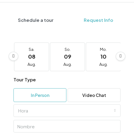
Schedule a tour
Request Info
Sa.
So.
Mo.
08
09
10
Aug.
Aug.
Aug.
Tour Type
In Person
Video Chat
Hora