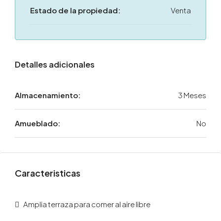
Estado de la propiedad:
Venta
Detalles adicionales
Almacenamiento:
3 Meses
Amueblado:
No
Caracteristicas
Amplia terraza para comer al aire libre