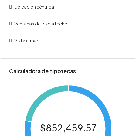
Ubicación céntrica
Ventanas de piso a techo
Vista al mar
Calculadora de hipotecas
$852,459.57