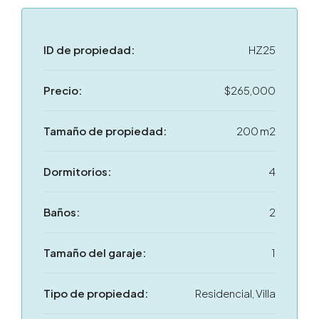
ID de propiedad:
HZ25
Precio:
$265,000
Tamaño de propiedad:
200 m2
Dormitorios:
4
Baños:
2
Tamaño del garaje:
1
Tipo de propiedad:
Residencial, Villa