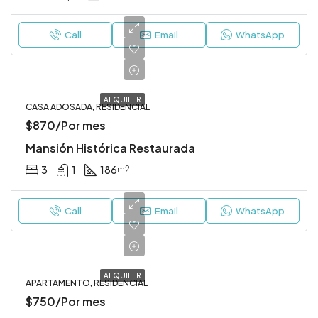
Call
Email
WhatsApp
ALQUILER
CASA ADOSADA, RESIDENCIAL
$870/Por mes
Mansión Histórica Restaurada
3
1
186
m2
Call
Email
WhatsApp
ALQUILER
APARTAMENTO, RESIDENCIAL
$750/Por mes