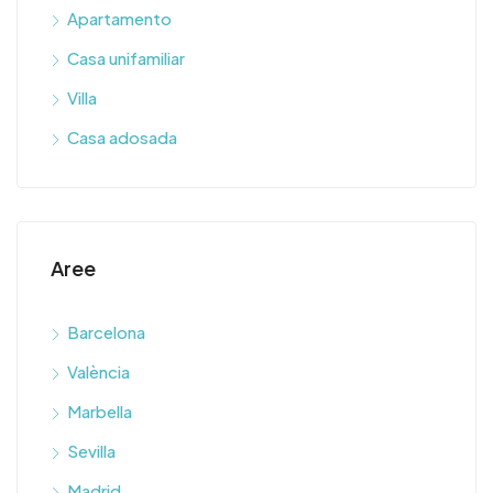
Apartamento
Casa unifamiliar
Villa
Casa adosada
Aree
Barcelona
València
Marbella
Sevilla
Madrid