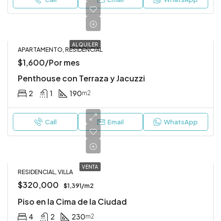
ALQUILER
APARTAMENTO, RESIDENCIAL
$1,600/Por mes
Penthouse con Terraza y Jacuzzi
2
1
190
m2
Call
Email
WhatsApp
VENTA
RESIDENCIAL, VILLA
$320,000
$1,391/m2
Piso en la Cima de la Ciudad
4
2
230
m2