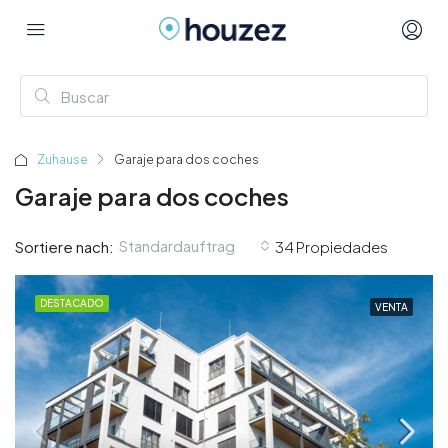
Zuhause
Garaje para dos coches
Garaje para dos coches
Standardauftrag
Sortiere nach:
34 Propiedades
DESTACADO
VENTA