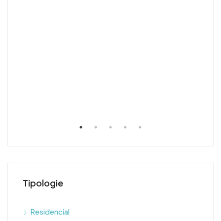
$90
Tipologie
Residencial