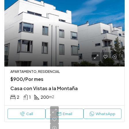
APARTAMENTO, RESIDENCIAL
$900/Por mes
Casa con Vistas a la Montaña
2
1
200
m2
Call
Email
WhatsApp