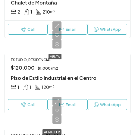
Chalet de Montaña
2
1
210
m2
Call
Email
WhatsApp
VENTA
ESTUDIO, RESIDENCIAL
$120,000
$1,000/m2
Piso de Estilo Industrial en el Centro
1
1
120
m2
Call
Email
WhatsApp
ALQUILER