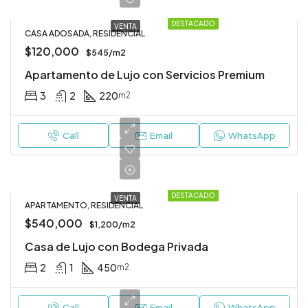
DESTACADO
VENTA
CASA ADOSADA, RESIDENCIAL
$120,000
$545/m2
Apartamento de Lujo con Servicios Premium
3
2
220
m2
Call
Email
WhatsApp
DESTACADO
VENTA
APARTAMENTO, RESIDENCIAL
$540,000
$1,200/m2
Casa de Lujo con Bodega Privada
2
1
450
m2
Call
Email
WhatsApp