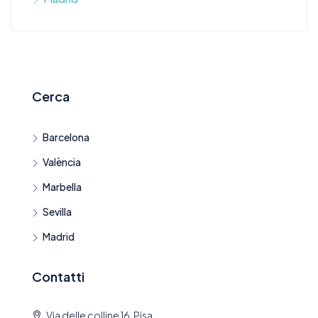
Cerca
Barcelona
València
Marbella
Sevilla
Madrid
Contatti
Via delle colline 16, Pisa